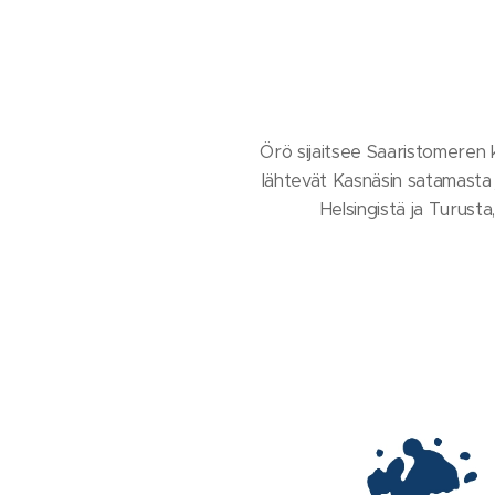
Örö sijaitsee Saaristomeren k
lähtevät Kasnäsin satamasta ja
Helsingistä ja Turusta