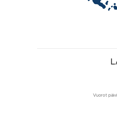
L
Vuorot päivi