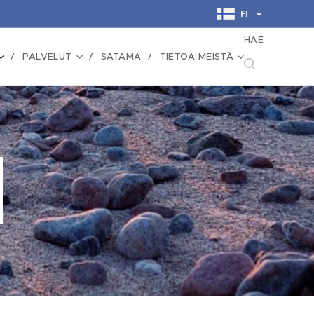
FI
HAE
PALVELUT
SATAMA
TIETOA MEISTÄ