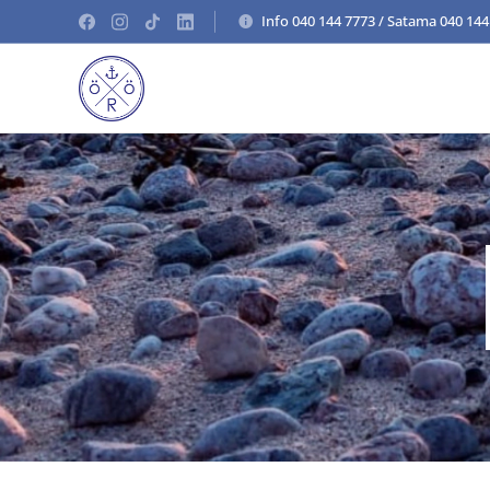
Info 040 144 7773 / Satama 040 144