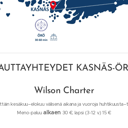
AUTTAYHTEYDET KASNÄS-Ö
Wilson Charter
ttäin kesäkuu–elokuu välisenä aikana ja vuoroja huhtikuusta
alkaen
Meno-paluu
30 €, lapsi (3-12 v.) 15 €