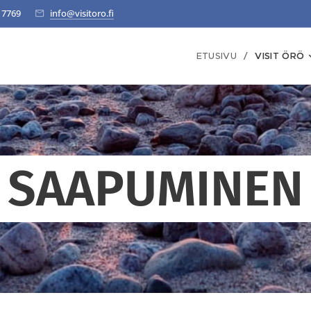
 7769
info@visitoro.fi
ETUSIVU
VISIT ÖRÖ
SAAPUMINEN