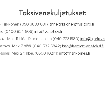
Taksivenekuljetukset:
e Tirkkonen (050 3888 001)
janne.tirkkonen@visitoro.fi
und (0400 824 806)
info@venetaxi.fi
sala. Max 11 hlöä. Raimo Laakso (040 7281880)
info@bjorknas
etaksi. Max 7 hlöä. (040 532 5842)
info@kemionvenetaksi.fi
asnäs. Max 24 hlöä. (0500 102111)
info@hankolines.fi