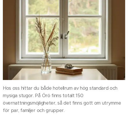
Hos oss hittar du både hotellrum av hög standard och
mysiga stugor. På Örö finns totalt 150
övernattningsmöjligheter, så det finns gott om utrymme
för par, familjer och grupper.