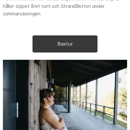
håller öppet året runt och StrandBistron under
sommarsäsongen.
Bastur