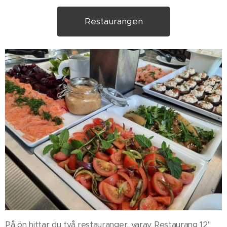
Restaurangen
På ön hittar du två restauranger, varav Restaurang 12"