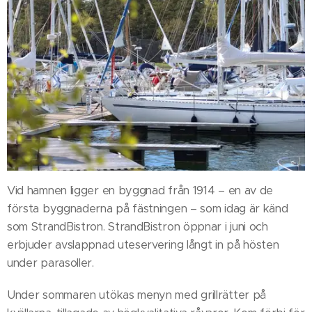
Vid hamnen ligger en byggnad från 1914 – en av de
första byggnaderna på fästningen – som idag är känd
som StrandBistron. StrandBistron öppnar i juni och
erbjuder avslappnad uteservering långt in på hösten
under parasoller.
Under sommaren utökas menyn med grillrätter på