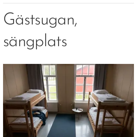
Gästsugan,
sängplats