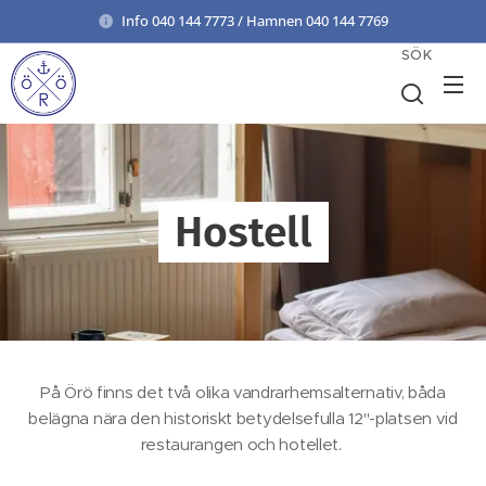
Info 040 144 7773 / Hamnen 040 144 7769
SÖK
Hostell
På Örö finns det två olika vandrarhemsalternativ, båda
belägna nära den historiskt betydelsefulla 12"-platsen vid
restaurangen och hotellet.