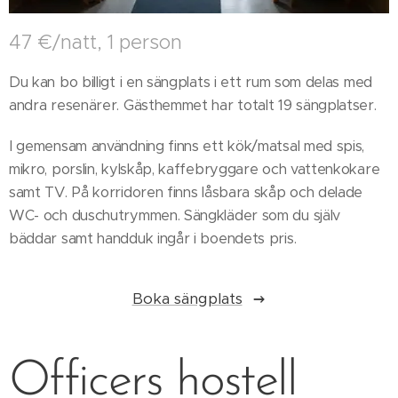
47 €/natt, 1 person
Du kan bo billigt i en sängplats i ett rum som delas med
andra resenärer. Gästhemmet har totalt 19 sängplatser.
I gemensam användning finns ett kök/matsal med spis,
mikro, porslin, kylskåp, kaffebryggare och vattenkokare
samt TV. På korridoren finns låsbara skåp och delade
WC- och duschutrymmen. Sängkläder som du själv
bäddar samt handduk ingår i boendets pris.
Boka sängplats
Officers hostell