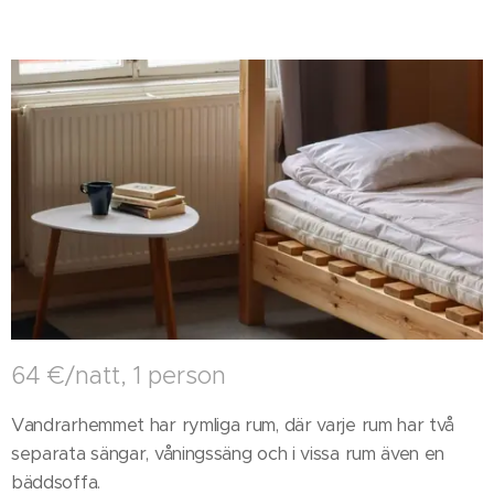
64 €/natt, 1 person
Vandrarhemmet har rymliga rum, där varje rum har två
separata sängar, våningssäng och i vissa rum även en
bäddsoffa.